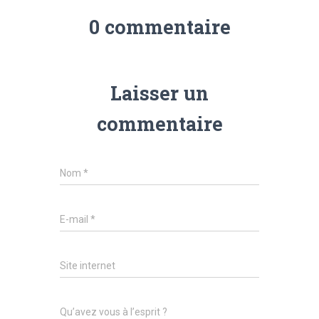
0 commentaire
Laisser un
commentaire
Nom
*
E-mail
*
Site internet
Qu’avez vous à l’esprit ?