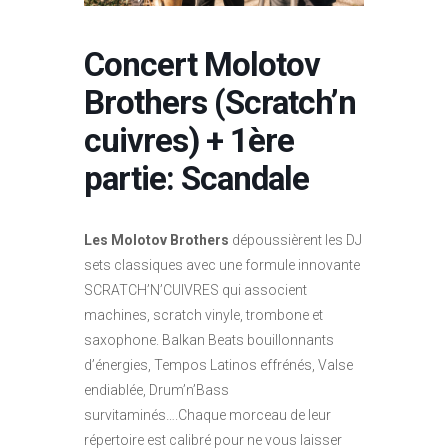
Concert Molotov
Brothers (Scratch’n
cuivres) + 1ère
partie: Scandale
Les Molotov Brothers
dépoussièrent les DJ
sets classiques avec une formule innovante
SCRATCH’N’CUIVRES qui associent
machines, scratch vinyle, trombone et
saxophone. Balkan Beats bouillonnants
d’énergies, Tempos Latinos effrénés, Valse
endiablée, Drum’n’Bass
survitaminés….Chaque morceau de leur
répertoire est calibré pour ne vous laisser