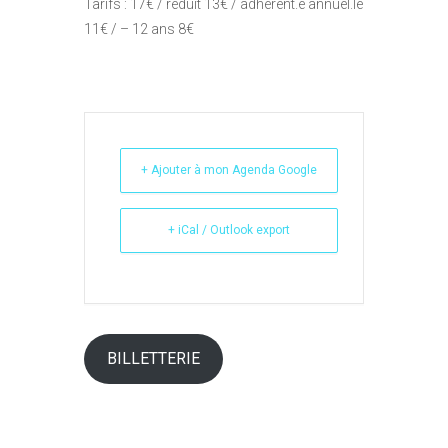
Tarifs : 17€ / réduit 13€ / adhérent.e annuel.le
11€ / – 12 ans 8€
+ Ajouter à mon Agenda Google
+ iCal / Outlook export
BILLETTERIE