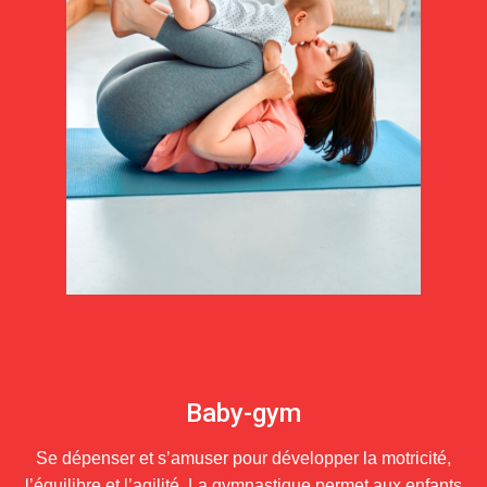
Baby-gym
Se dépenser et s’amuser pour développer la motricité,
l’équilibre et l’agilité. La gymnastique permet aux enfants